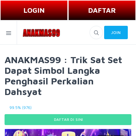
LOGIN
DAFTAR
JOIN
ANAKMAS99 : Trik Sat Set
Dapat Simbol Langka
Penghasil Perkalian
Dahsyat
99.5% (976)
DAFTAR DI SINI