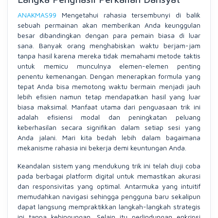
ANAKMAS99
Mengetahui rahasia tersembunyi di balik
sebuah permainan akan memberikan Anda keunggulan
besar dibandingkan dengan para pemain biasa di luar
sana. Banyak orang menghabiskan waktu berjam-jam
tanpa hasil karena mereka tidak memahami metode taktis
untuk memicu munculnya elemen-elemen penting
penentu kemenangan. Dengan menerapkan formula yang
tepat Anda bisa memotong waktu bermain menjadi jauh
lebih efisien namun tetap mendapatkan hasil yang luar
biasa maksimal. Manfaat utama dari penguasaan trik ini
adalah efisiensi modal dan peningkatan peluang
keberhasilan secara signifikan dalam setiap sesi yang
Anda jalani. Mari kita bedah lebih dalam bagaimana
mekanisme rahasia ini bekerja demi keuntungan Anda.
Keandalan sistem yang mendukung trik ini telah diuji coba
pada berbagai platform digital untuk memastikan akurasi
dan responsivitas yang optimal. Antarmuka yang intuitif
memudahkan navigasi sehingga pengguna baru sekalipun
dapat langsung mempraktikkan langkah-langkah strategis
ini tanpa kebingungan. Selain itu perlindungan enkripsi