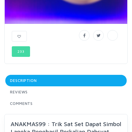
233
DESCRIPTION
REVIEWS
COMMENTS
ANAKMAS99 : Trik Sat Set Dapat Simbol
Langka Penghasil Perkalian Dahsyat