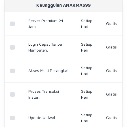
perlahan dari awal lagi.
Keunggulan ANAKMAS99
Server Premium 24
Setiap
Gratis
Jam.
Hari
Login Cepat Tanpa
Setiap
Gratis
Hambatan.
Hari
Setiap
Akses Multi Perangkat.
Gratis
Hari
Proses Transaksi
Setiap
Gratis
Instan.
Hari
Setiap
Update Jadwal.
Gratis
Hari